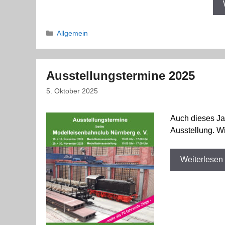
Kategorien
Allgemein
Ausstellungstermine 2025
5. Oktober 2025
Auch dieses Ja
Ausstellung. Wi
Weiterlesen