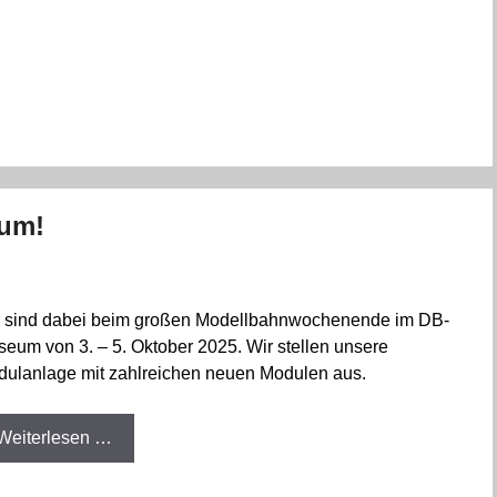
eum!
 sind dabei beim großen Modellbahnwochenende im DB-
eum von 3. – 5. Oktober 2025. Wir stellen unsere
ulanlage mit zahlreichen neuen Modulen aus.
Weiterlesen …