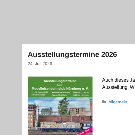
Ausstellungstermine 2026
24. Juli 2026
Auch dieses Ja
Ausstellung. Wi
Kategorien
Allgemein