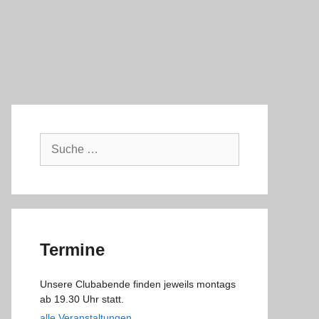
Suche
nach:
Termine
Unsere Clubabende finden jeweils montags
ab 19.30 Uhr statt.
alle Veranstaltungen